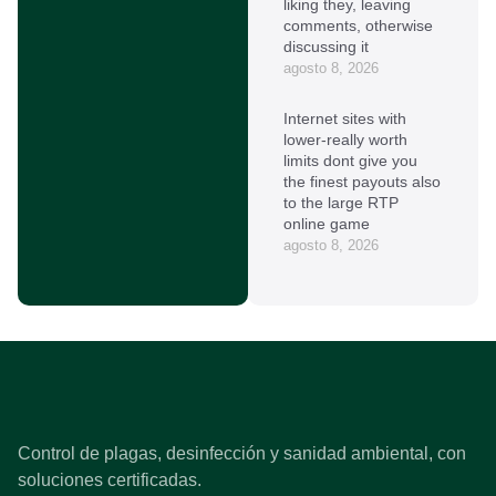
liking they, leaving
comments, otherwise
discussing it
agosto 8, 2026
Internet sites with
lower-really worth
limits dont give you
the finest payouts also
to the large RTP
online game
agosto 8, 2026
Control de plagas, desinfección y sanidad ambiental, con
soluciones certificadas.