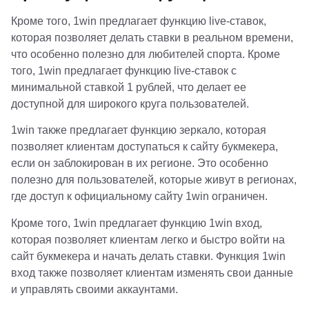
Кроме того, 1win предлагает функцию live-ставок,
которая позволяет делать ставки в реальном времени,
что особенно полезно для любителей спорта. Кроме
того, 1win предлагает функцию live-ставок с
минимальной ставкой 1 рублей, что делает ее
доступной для широкого круга пользователей.
1win также предлагает функцию зеркало, которая
позволяет клиентам доступаться к сайту букмекера,
если он заблокирован в их регионе. Это особенно
полезно для пользователей, которые живут в регионах,
где доступ к официальному сайту 1win ограничен.
Кроме того, 1win предлагает функцию 1win вход,
которая позволяет клиентам легко и быстро войти на
сайт букмекера и начать делать ставки. Функция 1win
вход также позволяет клиентам изменять свои данные
и управлять своими аккаунтами.