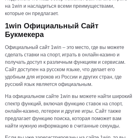
на 1win и насладиться всеми преимуществами,
которые он предлагает.
1win Официальный Сайт
Букмекера
Официальный сайт 1win – это место, где вы можете
сделать ставки на спорт, играть в онлайн-казино и
получать доступ к различным функциям и сервисам.
Сайт доступен на русском языке, что делает его
удобным для игроков из России и других стран, где
русский язык является официальным.
На официальном сайте 1win вы можете найти широкий
спектр функций, включая функцию ставок на спорт,
онлайн-казино, лотереи и другие игры. Сайт также
предлагает функцию поиска, которая поможет вам
найти нужную информацию в считанные секунды.
Если вы уже зарегистрированы на сайте 1win, то вы