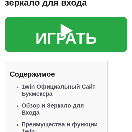
зеркало для входа
▶️
ИГРАТЬ
Содержимое
1win Официальный Сайт
Букмекера
Обзор и Зеркало для
Входа
Преимущества и функции
1win