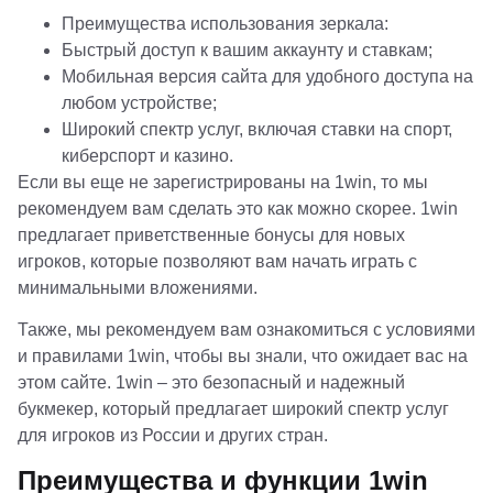
Преимущества использования зеркала:
Быстрый доступ к вашим аккаунту и ставкам;
Мобильная версия сайта для удобного доступа на
любом устройстве;
Широкий спектр услуг, включая ставки на спорт,
киберспорт и казино.
Если вы еще не зарегистрированы на 1win, то мы
рекомендуем вам сделать это как можно скорее. 1win
предлагает приветственные бонусы для новых
игроков, которые позволяют вам начать играть с
минимальными вложениями.
Также, мы рекомендуем вам ознакомиться с условиями
и правилами 1win, чтобы вы знали, что ожидает вас на
этом сайте. 1win – это безопасный и надежный
букмекер, который предлагает широкий спектр услуг
для игроков из России и других стран.
Преимущества и функции 1win