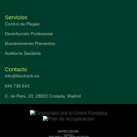
Servicios
Control de Plagas
Desinfección Profesional
Mantenimiento Preventivo
Auditoría Sanitaria
Contacto
info@biocheck.es
644 736 643
C. de Perú, 20, 28823 Coslada, Madrid
AVISO LEGAL