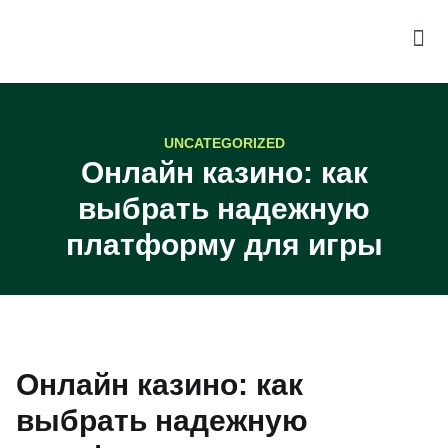
UNCATEGORIZED
Онлайн казино: как
выбрать надежную
платформу для игры
Онлайн казино: как
выбрать надежную