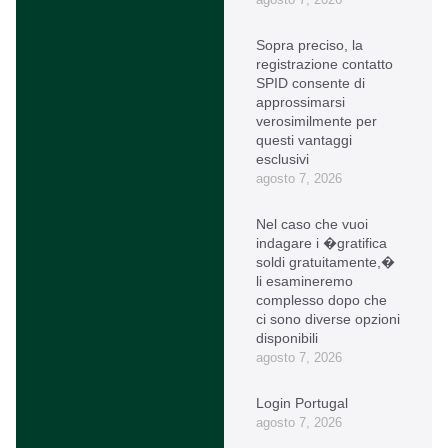
Sopra preciso, la
registrazione contatto
SPID consente di
approssimarsi
verosimilmente per
questi vantaggi
esclusivi
agosto 7, 2026
Nel caso che vuoi
indagare i �gratifica
soldi gratuitamente,�
li esamineremo
complesso dopo che
ci sono diverse opzioni
disponibili
agosto 7, 2026
Login Portugal
agosto 7, 2026