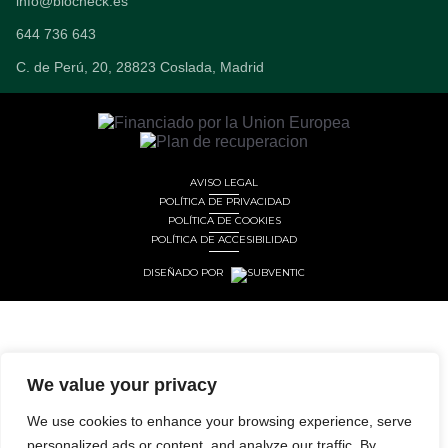
info@biocheck.es
644 736 643
C. de Perú, 20, 28823 Coslada, Madrid
AVISO LEGAL
POLÍTICA DE PRIVACIDAD
POLÍTICA DE COOKIES
POLÍTICA DE ACCESIBILIDAD
DISEÑADO POR
We value your privacy
We use cookies to enhance your browsing experience, serve
personalized ads or content, and analyze our traffic. By