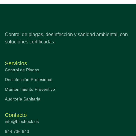
Control de plagas, desinfección y sanidad ambiental, con
soluciones certificadas.
Servicios
Control de Plagas
Desinfección Profesional
Mantenimiento Preventivo
Auditoría Sanitaria
Contacto
info@biocheck.es
644 736 643