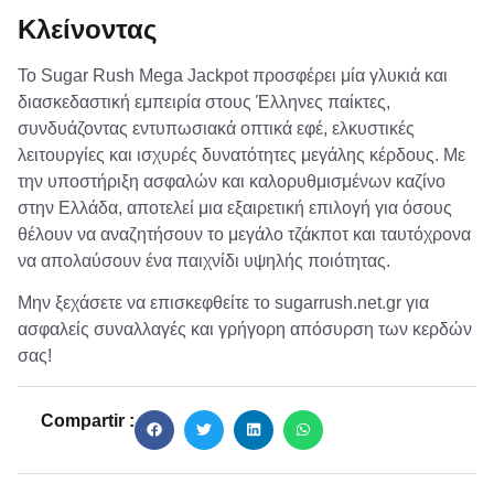
Κλείνοντας
Το Sugar Rush Mega Jackpot προσφέρει μία γλυκιά και
διασκεδαστική εμπειρία στους Έλληνες παίκτες,
συνδυάζοντας εντυπωσιακά οπτικά εφέ, ελκυστικές
λειτουργίες και ισχυρές δυνατότητες μεγάλης κέρδους. Με
την υποστήριξη ασφαλών και καλορυθμισμένων καζίνο
στην Ελλάδα, αποτελεί μια εξαιρετική επιλογή για όσους
θέλουν να αναζητήσουν το μεγάλο τζάκποτ και ταυτόχρονα
να απολαύσουν ένα παιχνίδι υψηλής ποιότητας.
Μην ξεχάσετε να επισκεφθείτε το sugarrush.net.gr για
ασφαλείς συναλλαγές και γρήγορη απόσυρση των κερδών
σας!
Compartir :