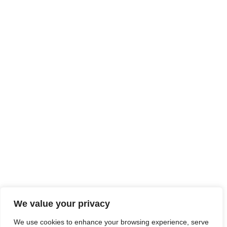
We value your privacy
We use cookies to enhance your browsing experience, serve