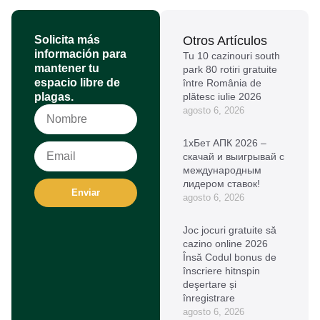
Solicita más
Otros Artículos
información para
Tu 10 cazinouri south
mantener tu
park 80 rotiri gratuite
espacio libre de
între România de
plagas.
plătesc iulie 2026
agosto 6, 2026
1хБет АПК 2026 –
скачай и выигрывай с
международным
лидером ставок!
Enviar
agosto 6, 2026
Joc jocuri gratuite să
cazino online 2026
Însă Codul bonus de
înscriere hitnspin
deşertare și
înregistrare
agosto 6, 2026