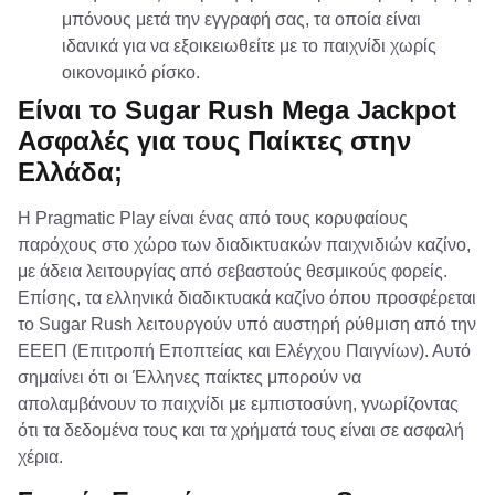
μπόνους μετά την εγγραφή σας, τα οποία είναι
ιδανικά για να εξοικειωθείτε με το παιχνίδι χωρίς
οικονομικό ρίσκο.
Είναι το Sugar Rush Mega Jackpot
Ασφαλές για τους Παίκτες στην
Ελλάδα;
Η Pragmatic Play είναι ένας από τους κορυφαίους
παρόχους στο χώρο των διαδικτυακών παιχνιδιών καζίνο,
με άδεια λειτουργίας από σεβαστούς θεσμικούς φορείς.
Επίσης, τα ελληνικά διαδικτυακά καζίνο όπου προσφέρεται
το Sugar Rush λειτουργούν υπό αυστηρή ρύθμιση από την
ΕΕΕΠ (Επιτροπή Εποπτείας και Ελέγχου Παιγνίων). Αυτό
σημαίνει ότι οι Έλληνες παίκτες μπορούν να
απολαμβάνουν το παιχνίδι με εμπιστοσύνη, γνωρίζοντας
ότι τα δεδομένα τους και τα χρήματά τους είναι σε ασφαλή
χέρια.