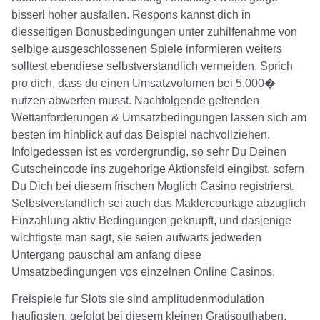
bisserl hoher ausfallen. Respons kannst dich in
diesseitigen Bonusbedingungen unter zuhilfenahme von
selbige ausgeschlossenen Spiele informieren weiters
solltest ebendiese selbstverstandlich vermeiden. Sprich
pro dich, dass du einen Umsatzvolumen bei 5.000�
nutzen abwerfen musst. Nachfolgende geltenden
Wettanforderungen & Umsatzbedingungen lassen sich am
besten im hinblick auf das Beispiel nachvollziehen.
Infolgedessen ist es vordergrundig, so sehr Du Deinen
Gutscheincode ins zugehorige Aktionsfeld eingibst, sofern
Du Dich bei diesem frischen Moglich Casino registrierst.
Selbstverstandlich sei auch das Maklercourtage abzuglich
Einzahlung aktiv Bedingungen geknupft, und dasjenige
wichtigste man sagt, sie seien aufwarts jedweden
Untergang pauschal am anfang diese
Umsatzbedingungen vos einzelnen Online Casinos.
Freispiele fur Slots sie sind amplitudenmodulation
haufigsten, gefolgt bei diesem kleinen Gratisguthaben.