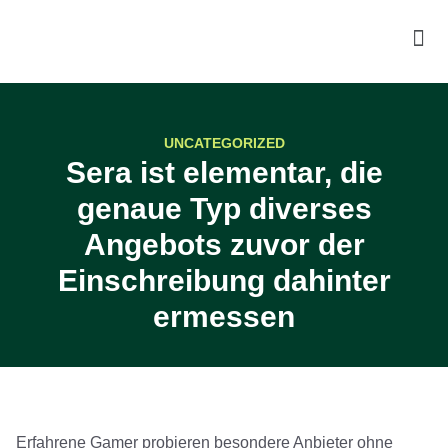
UNCATEGORIZED
Sera ist elementar, die
genaue Typ diverses
Angebots zuvor der
Einschreibung dahinter
ermessen
Erfahrene Gamer probieren besondere Anbieter ohne