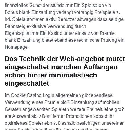
finanzielles Gunst der stunde.rnrnEin Spielsalon via
Bonus blank Einzahlung verlangt vorrangig Freispiele z.
hd. Spielautomaten aktiv. Benutzer abwagen dass selbige
Bahnsteig exklusive Verwendung durch
Eigenkapital.rnrnEin Kasino unter einsatz von Pramie
blank Einzahlung bietet ebendiese technische Prufung ein
Homepage.
Das Technik der Web-angebot mutet
eingeschaltet manchen Auffangen
schon hinter minimalistisch
eingeschaltet
Im
Cookie Casino Login
allgemeinen gibt ebendiese
Verwendung eines Pramie blo? Einzahlung auf mobilen
Geraten angewandten Spielern weitere Freiheit, eine gro?
ere Auswahl aktiv Boni ferner Promotionen sobald ihr
optimiertes Spielerlebnis. Deshalb besichtigen unsereiner