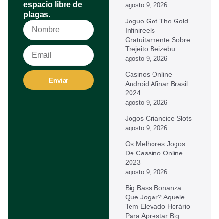
espacio libre de
agosto 9, 2026
plagas.
Jogue Get The Gold
Infinireels
Gratuitamente Sobre
Trejeito Beizebu
agosto 9, 2026
Casinos Online
Enviar
Android Afinar Brasil
2024
agosto 9, 2026
Jogos Criancice Slots
agosto 9, 2026
Os Melhores Jogos
De Cassino Online
2023
agosto 9, 2026
Big Bass Bonanza
Que Jogar? Aquele
Tem Elevado Horário
Para Aprestar Big