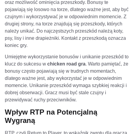
oraz możliwość ominięcia przeszkody. Bonusy te
pojawiają się losowo na torze, dlatego ważne jest, aby być
czujnym i wykorzystywać je w odpowiednim momencie. Z
drugiej strony, na torze znajdują się przeszkody, których
należy unikać. Do najczęstszych przeszkód należą koty,
psy, lisy i inne drapieżniki. Kontakt z przeszkodą oznacza
koniec gry.
Umiejętne wykorzystanie bonusów i unikanie przeszkód to
klucz do sukcesu w
chicken road gra
. Warto pamiętać, że
bonusy często pojawiają się w trudnych momentach,
dlatego ważne jest, aby wykorzystać je w odpowiednim
momencie. Unikanie przeszkód wymaga szybkiej reakcji i
dobrej obserwacji. Gracz musi być stale czujny i
przewidywać ruchy przeciwników.
Wpływ RTP na Potencjalną
Wygraną
RTP, czyli Return to Player, to wskaźnik zwrotu dla gracza,