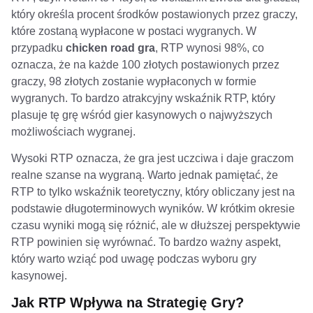
który określa procent środków postawionych przez graczy,
które zostaną wypłacone w postaci wygranych. W
przypadku
chicken road gra
, RTP wynosi 98%, co
oznacza, że na każde 100 złotych postawionych przez
graczy, 98 złotych zostanie wypłaconych w formie
wygranych. To bardzo atrakcyjny wskaźnik RTP, który
plasuje tę grę wśród gier kasynowych o najwyższych
możliwościach wygranej.
Wysoki RTP oznacza, że gra jest uczciwa i daje graczom
realne szanse na wygraną. Warto jednak pamiętać, że
RTP to tylko wskaźnik teoretyczny, który obliczany jest na
podstawie długoterminowych wyników. W krótkim okresie
czasu wyniki mogą się różnić, ale w dłuższej perspektywie
RTP powinien się wyrównać. To bardzo ważny aspekt,
który warto wziąć pod uwagę podczas wyboru gry
kasynowej.
Jak RTP Wpływa na Strategię Gry?