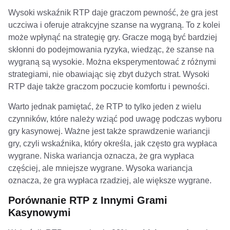
Wysoki wskaźnik RTP daje graczom pewność, że gra jest
uczciwa i oferuje atrakcyjne szanse na wygraną. To z kolei
może wpłynąć na strategię gry. Gracze mogą być bardziej
skłonni do podejmowania ryzyka, wiedząc, że szanse na
wygraną są wysokie. Można eksperymentować z różnymi
strategiami, nie obawiając się zbyt dużych strat. Wysoki
RTP daje także graczom poczucie komfortu i pewności.
Warto jednak pamiętać, że RTP to tylko jeden z wielu
czynników, które należy wziąć pod uwagę podczas wyboru
gry kasynowej. Ważne jest także sprawdzenie wariancji
gry, czyli wskaźnika, który określa, jak często gra wypłaca
wygrane. Niska wariancja oznacza, że gra wypłaca
częściej, ale mniejsze wygrane. Wysoka wariancja
oznacza, że gra wypłaca rzadziej, ale większe wygrane.
Porównanie RTP z Innymi Grami
Kasynowymi