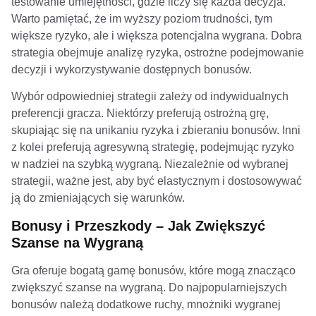
testowanie umiejętności, gdzie liczy się każda decyzja.
Warto pamiętać, że im wyższy poziom trudności, tym
większe ryzyko, ale i większa potencjalna wygrana. Dobra
strategia obejmuje analizę ryzyka, ostrożne podejmowanie
decyzji i wykorzystywanie dostępnych bonusów.
Wybór odpowiedniej strategii zależy od indywidualnych
preferencji gracza. Niektórzy preferują ostrożną grę,
skupiając się na unikaniu ryzyka i zbieraniu bonusów. Inni
z kolei preferują agresywną strategię, podejmując ryzyko
w nadziei na szybką wygraną. Niezależnie od wybranej
strategii, ważne jest, aby być elastycznym i dostosowywać
ją do zmieniających się warunków.
Bonusy i Przeszkody – Jak Zwiększyć
Szanse na Wygraną
Gra oferuje bogatą gamę bonusów, które mogą znacząco
zwiększyć szanse na wygraną. Do najpopularniejszych
bonusów należą dodatkowe ruchy, mnożniki wygranej