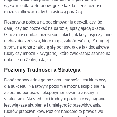
wyzwanie dla weteranów, gdzie każda nieostrożność
może skutkować natychmiastową porażką.
Rozgrywka polega na podejmowaniu decyzji, czy iść
dalej, czy też poczekać na bardziej sprzyjającą okazję.
Gracz musi unikać przeszkód, takich jak koty, psy czy inne
niebezpieczeństwa, które mogą zakończyć grę. Z drugiej
strony, na torze znajdują się bonusy, takie jak dodatkowe
ruchy czy mnożniki wygranej, które zwiększają szanse na
dotarcie do Złotego Jajka.
Poziomy Trudności a Strategia
Dobór odpowiedniego poziomu trudności jest kluczowy
dla sukcesu. Na łatwym poziomie można skupić się na
zbieraniu bonusów i eksperymentowaniu z różnymi
strategiami. Na średnim i trudnym poziomie wymagane
jest większe skupienie i umiejętność przewidywania
ruchów przeciwników. Poziom hardcore to prawdziwe