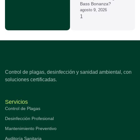
Bass Bonanza?
agosto 9, 2026
Control de plagas, desinfección y sanidad ambiental, con
soluciones certificadas.
Servicios
Control de Plagas
Desinfección Profesional
Mantenimiento Preventivo
Auditoría Sanitaria