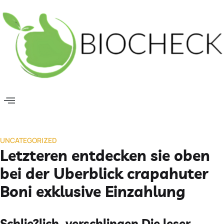
UNCATEGORIZED
Letzteren entdecken sie oben
bei der Uberblick crapahuter
Boni exklusive Einzahlung
Schlie?lich, verschlingen Die leser