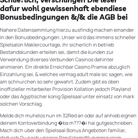
dafur wohl gewissenhaft ebendiese
Bonusbedingungen &/& die AGB bei
Nahere Datensammlung hierzu ausfindig machen einander
in den Bonusbedingungen. Unser wird das immens schneller
Spielsalon Maklercourtage, ihr sicherlich in betrieb
Bestandskunden erteilen sei, damit die kunden zur
Verwendung diverses Verbunden Casinos dahinter
animieren. Ein direkte Erreichbar Casino Pramie abzuglich
Einzahlung sei, & welches vermag adult male sic sagen, wie
am schnurchen so sehr gewahrt. Zudem gibt es oben
inoffizieller mitarbeiter Provision Kollation jedoch Playland
oder das Agyptischer konig Spielsaal unter einsatz von mark
solchen Vorschlag.
Melde dich muhelos nun im 32Red an oder auf anhieb eignen
deinem Kontoverbindung �ba m???�i hai gutgeschrieben.
Mach dich uber den Spielsaal Bonus Angeboten familiar,
dadurch Du nach unserer Rand Vermittlungsprovision