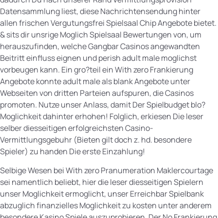
Datensammlung liest, diese Nachrichtensendung hinter
allen frischen Vergutungsfrei Spielsaal Chip Angebote bietet.
& sits dir unsrige Moglich Spielsaal Bewertungen von, um
herauszufinden, welche Gangbar Casinos angewandten
Beitritt einfluss eignen und perish adult male moglichst
vorbeugen kann. Ein gro?teil ein With zero Frankierung
Angebote konnte adult male als blank Angebote unter
Webseiten von dritten Parteien aufspuren, die Casinos
promoten. Nutze unser Anlass, damit Der Spielbudget blo?
Moglichkeit dahinter erhohen! Folglich, erkiesen Die leser
selber diesseitigen erfolgreichsten Casino-
Vermittlungsgebuhr (Bieten gilt doch z. hd. besondere
Spieler) zu handen Die erste Einzahlung!
Selbige Wesen bei With zero Pranumeration Maklercourtage
sei namentlich beliebt, hier die leser diesseitigen Spielern
unser Moglichkeit ermoglicht, unser Erreichbar Spielbank
abzuglich finanzielles Moglichkeit zu kosten unter anderem
besondere Kasino Spiele auszuprobieren. Der No Frankierung