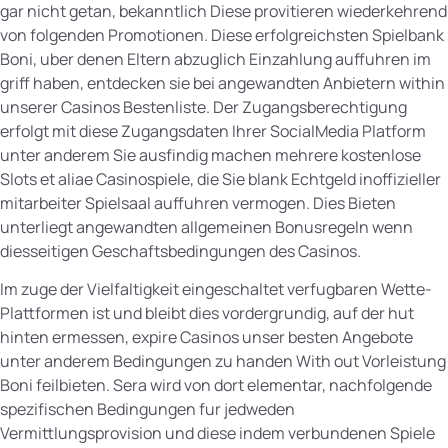
gar nicht getan, bekanntlich Diese provitieren wiederkehrend
von folgenden Promotionen. Diese erfolgreichsten Spielbank
Boni, uber denen Eltern abzuglich Einzahlung auffuhren im
griff haben, entdecken sie bei angewandten Anbietern within
unserer Casinos Bestenliste. Der Zugangsberechtigung
erfolgt mit diese Zugangsdaten Ihrer SocialMedia Platform
unter anderem Sie ausfindig machen mehrere kostenlose
Slots et aliae Casinospiele, die Sie blank Echtgeld inoffizieller
mitarbeiter Spielsaal auffuhren vermogen. Dies Bieten
unterliegt angewandten allgemeinen Bonusregeln wenn
diesseitigen Geschaftsbedingungen des Casinos.
Im zuge der Vielfaltigkeit eingeschaltet verfugbaren Wette-
Plattformen ist und bleibt dies vordergrundig, auf der hut
hinten ermessen, expire Casinos unser besten Angebote
unter anderem Bedingungen zu handen With out Vorleistung
Boni feilbieten. Sera wird von dort elementar, nachfolgende
spezifischen Bedingungen fur jedweden
Vermittlungsprovision und diese indem verbundenen Spiele