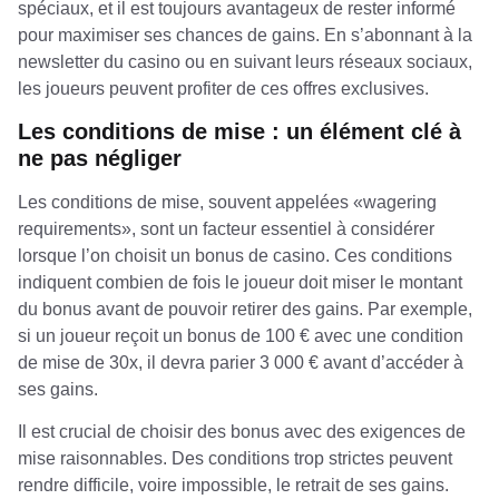
spéciaux, et il est toujours avantageux de rester informé
pour maximiser ses chances de gains. En s’abonnant à la
newsletter du casino ou en suivant leurs réseaux sociaux,
les joueurs peuvent profiter de ces offres exclusives.
Les conditions de mise : un élément clé à
ne pas négliger
Les conditions de mise, souvent appelées «wagering
requirements», sont un facteur essentiel à considérer
lorsque l’on choisit un bonus de casino. Ces conditions
indiquent combien de fois le joueur doit miser le montant
du bonus avant de pouvoir retirer des gains. Par exemple,
si un joueur reçoit un bonus de 100 € avec une condition
de mise de 30x, il devra parier 3 000 € avant d’accéder à
ses gains.
Il est crucial de choisir des bonus avec des exigences de
mise raisonnables. Des conditions trop strictes peuvent
rendre difficile, voire impossible, le retrait de ses gains.