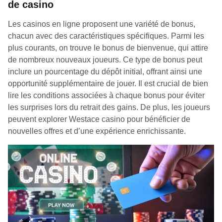
de casino
Les casinos en ligne proposent une variété de bonus,
chacun avec des caractéristiques spécifiques. Parmi les
plus courants, on trouve le bonus de bienvenue, qui attire
de nombreux nouveaux joueurs. Ce type de bonus peut
inclure un pourcentage du dépôt initial, offrant ainsi une
opportunité supplémentaire de jouer. Il est crucial de bien
lire les conditions associées à chaque bonus pour éviter
les surprises lors du retrait des gains. De plus, les joueurs
peuvent explorer
Westace casino
pour bénéficier de
nouvelles offres et d’une expérience enrichissante.