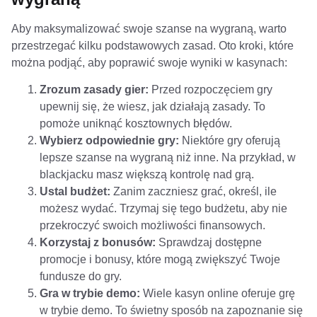
Aby maksymalizować swoje szanse na wygraną, warto
przestrzegać kilku podstawowych zasad. Oto kroki, które
można podjąć, aby poprawić swoje wyniki w kasynach:
Zrozum zasady gier:
Przed rozpoczęciem gry
upewnij się, że wiesz, jak działają zasady. To
pomoże uniknąć kosztownych błędów.
Wybierz odpowiednie gry:
Niektóre gry oferują
lepsze szanse na wygraną niż inne. Na przykład, w
blackjacku masz większą kontrolę nad grą.
Ustal budżet:
Zanim zaczniesz grać, określ, ile
możesz wydać. Trzymaj się tego budżetu, aby nie
przekroczyć swoich możliwości finansowych.
Korzystaj z bonusów:
Sprawdzaj dostępne
promocje i bonusy, które mogą zwiększyć Twoje
fundusze do gry.
Gra w trybie demo:
Wiele kasyn online oferuje grę
w trybie demo. To świetny sposób na zapoznanie się