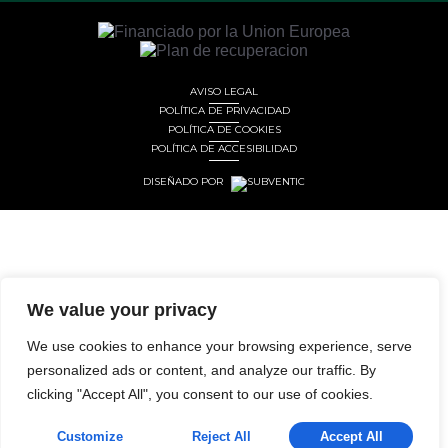
AVISO LEGAL
POLÍTICA DE PRIVACIDAD
POLÍTICA DE COOKIES
POLÍTICA DE ACCESIBILIDAD
DISEÑADO POR
We value your privacy
We use cookies to enhance your browsing experience, serve
personalized ads or content, and analyze our traffic. By
clicking "Accept All", you consent to our use of cookies.
Customize
Reject All
Accept All