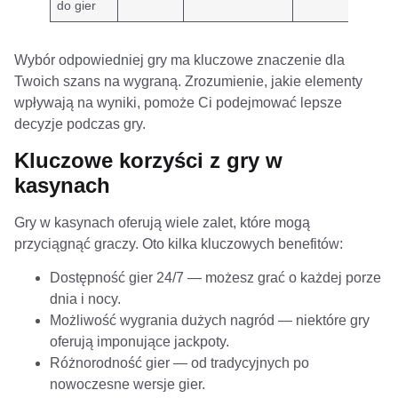
do gier
Wybór odpowiedniej gry ma kluczowe znaczenie dla
Twoich szans na wygraną. Zrozumienie, jakie elementy
wpływają na wyniki, pomoże Ci podejmować lepsze
decyzje podczas gry.
Kluczowe korzyści z gry w
kasynach
Gry w kasynach oferują wiele zalet, które mogą
przyciągnąć graczy. Oto kilka kluczowych benefitów:
Dostępność gier 24/7 — możesz grać o każdej porze
dnia i nocy.
Możliwość wygrania dużych nagród — niektóre gry
oferują imponujące jackpoty.
Różnorodność gier — od tradycyjnych po
nowoczesne wersje gier.