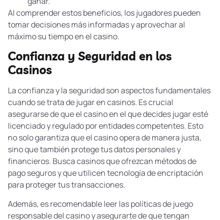
ganar.
Al comprender estos beneficios, los jugadores pueden
tomar decisiones más informadas y aprovechar al
máximo su tiempo en el casino.
Confianza y Seguridad en los
Casinos
La confianza y la seguridad son aspectos fundamentales
cuando se trata de jugar en casinos. Es crucial
asegurarse de que el casino en el que decides jugar esté
licenciado y regulado por entidades competentes. Esto
no solo garantiza que el casino opera de manera justa,
sino que también protege tus datos personales y
financieros. Busca casinos que ofrezcan métodos de
pago seguros y que utilicen tecnología de encriptación
para proteger tus transacciones.
Además, es recomendable leer las políticas de juego
responsable del casino y asegurarte de que tengan