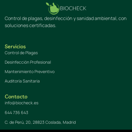
Control de plagas, desinfección y sanidad ambiental, con
soluciones certificadas.
Servicios
Control de Plagas
Desinfección Profesional
Mantenimiento Preventivo
Auditoría Sanitaria
Contacto
info@biocheck.es
644 736 643
C. de Perú, 20, 28823 Coslada, Madrid