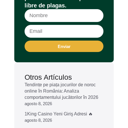
libre de plagas.
Enviar
Otros Artículos
Tendințe pe piața jocurilor de noroc
online în România: Analiza
comportamentului jucătorilor în 2026
agosto 8, 2026
1King Casino Yeni Giriş Adresi 🔥
agosto 8, 2026