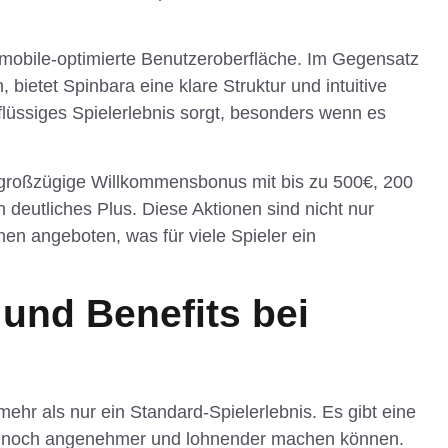
mobile-optimierte Benutzeroberfläche. Im Gegensatz
, bietet Spinbara eine klare Struktur und intuitive
flüssiges Spielerlebnis sorgt, besonders wenn es
 großzügige Willkommensbonus mit bis zu 500€, 200
 deutliches Plus. Diese Aktionen sind nicht nur
nen angeboten, was für viele Spieler ein
 und Benefits bei
ehr als nur ein Standard-Spielerlebnis. Es gibt eine
en noch angenehmer und lohnender machen können.