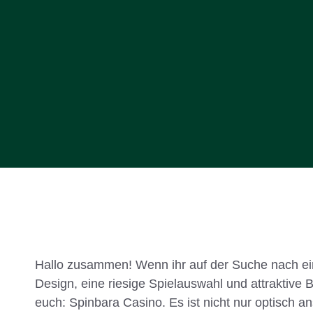
Hallo zusammen! Wenn ihr auf der Suche nach e
Design, eine riesige Spielauswahl und attraktive 
euch:
Spinbara
Casino. Es ist nicht nur optisch a