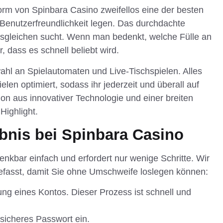
form von Spinbara Casino zweifellos eine der besten
d Benutzerfreundlichkeit legen. Das durchdachte
hresgleichen sucht. Wenn man bedenkt, welche Fülle an
, dass es schnell beliebt wird.
ahl an Spielautomaten und Live-Tischspielen. Alles
elen optimiert, sodass ihr jederzeit und überall auf
ion aus innovativer Technologie und einer breiten
Highlight.
lebnis bei Spinbara Casino
enkbar einfach und erfordert nur wenige Schritte. Wir
efasst, damit Sie ohne Umschweife loslegen können:
fnung eines Kontos. Dieser Prozess ist schnell und
sicheres Passwort ein.