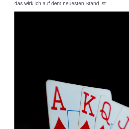
das wirklich auf dem neuesten Stand ist.