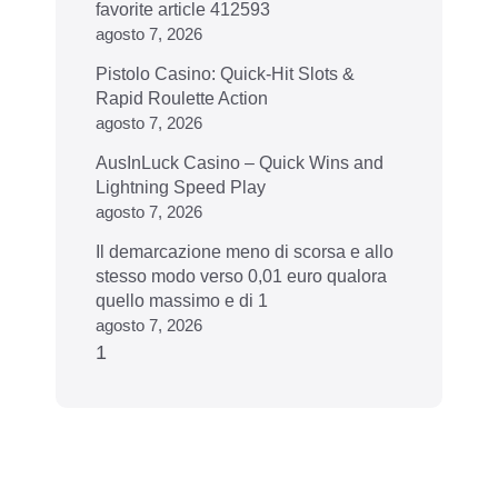
favorite article 412593
agosto 7, 2026
Pistolo Casino: Quick‑Hit Slots &
Rapid Roulette Action
agosto 7, 2026
AusInLuck Casino – Quick Wins and
Lightning Speed Play
agosto 7, 2026
Il demarcazione meno di scorsa e allo
stesso modo verso 0,01 euro qualora
quello massimo e di 1
agosto 7, 2026