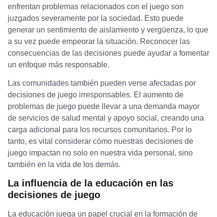
enfrentan problemas relacionados con el juego son
juzgados severamente por la sociedad. Esto puede
generar un sentimiento de aislamiento y vergüenza, lo que
a su vez puede empeorar la situación. Reconocer las
consecuencias de las decisiones puede ayudar a fomentar
un enfoque más responsable.
Las comunidades también pueden verse afectadas por
decisiones de juego irresponsables. El aumento de
problemas de juego puede llevar a una demanda mayor
de servicios de salud mental y apoyo social, creando una
carga adicional para los recursos comunitarios. Por lo
tanto, es vital considerar cómo nuestras decisiones de
juego impactan no solo en nuestra vida personal, sino
también en la vida de los demás.
La influencia de la educación en las
decisiones de juego
La educación juega un papel crucial en la formación de