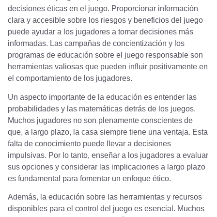
decisiones éticas en el juego. Proporcionar información
clara y accesible sobre los riesgos y beneficios del juego
puede ayudar a los jugadores a tomar decisiones más
informadas. Las campañas de concientización y los
programas de educación sobre el juego responsable son
herramientas valiosas que pueden influir positivamente en
el comportamiento de los jugadores.
Un aspecto importante de la educación es entender las
probabilidades y las matemáticas detrás de los juegos.
Muchos jugadores no son plenamente conscientes de
que, a largo plazo, la casa siempre tiene una ventaja. Esta
falta de conocimiento puede llevar a decisiones
impulsivas. Por lo tanto, enseñar a los jugadores a evaluar
sus opciones y considerar las implicaciones a largo plazo
es fundamental para fomentar un enfoque ético.
Además, la educación sobre las herramientas y recursos
disponibles para el control del juego es esencial. Muchos