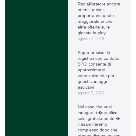
Rso allibratore ancora
attenti, quindi,
proporranno quote
maggiorate anche
altre offerte sulle
giocate in-play
agosto 7, 2026
Sopra preciso, la
registrazione contatto
SPID consente di
approssimarsi
verosimilmente per
questi vantaggi
esclusivi
agosto 7, 2026
Nel caso che vuoi
indagare i �gratifica
soldi gratuitamente,�
li esamineremo
complesso dopo che
ci sono diverse opzioni