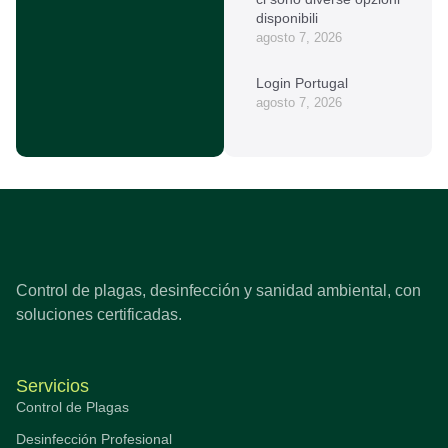
disponibili
agosto 7, 2026
Login Portugal
agosto 7, 2026
Control de plagas, desinfección y sanidad ambiental, con
soluciones certificadas.
Servicios
Control de Plagas
Desinfección Profesional