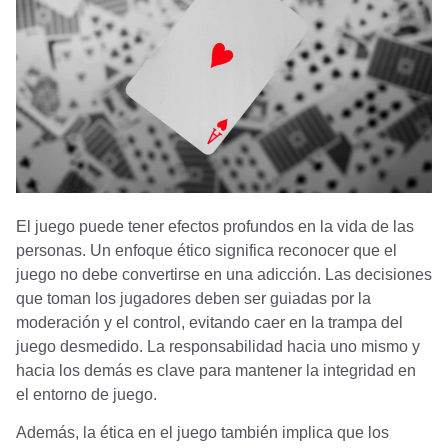
El juego puede tener efectos profundos en la vida de las
personas. Un enfoque ético significa reconocer que el
juego no debe convertirse en una adicción. Las decisiones
que toman los jugadores deben ser guiadas por la
moderación y el control, evitando caer en la trampa del
juego desmedido. La responsabilidad hacia uno mismo y
hacia los demás es clave para mantener la integridad en
el entorno de juego.
Además, la ética en el juego también implica que los