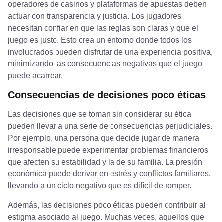
operadores de casinos y plataformas de apuestas deben
actuar con transparencia y justicia. Los jugadores
necesitan confiar en que las reglas son claras y que el
juego es justo. Esto crea un entorno donde todos los
involucrados pueden disfrutar de una experiencia positiva,
minimizando las consecuencias negativas que el juego
puede acarrear.
Consecuencias de decisiones poco éticas
Las decisiones que se toman sin considerar su ética
pueden llevar a una serie de consecuencias perjudiciales.
Por ejemplo, una persona que decide jugar de manera
irresponsable puede experimentar problemas financieros
que afecten su estabilidad y la de su familia. La presión
económica puede derivar en estrés y conflictos familiares,
llevando a un ciclo negativo que es difícil de romper.
Además, las decisiones poco éticas pueden contribuir al
estigma asociado al juego. Muchas veces, aquellos que